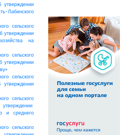
б утверждении
ть-Лабинского
ого сельского
Об утверждении
хозяйства на
ого сельского
Об утверждении
ву»
ого сельского
б утверждении
ого сельского
 утверждении
о и среднего
ого сельского
 утверждении