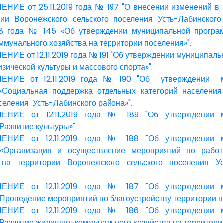
ИЕ от 25.11.2019 года № 197 "О внесении изменений в 
ии Воронежского сельского поселения Усть-Лабинского
18 года № 145 «Об утверждении муниципальной програ
мунального хозяйства на территории поселения»".
ИЕ от 12.11.2019 года № 191 "Об утверждении муниципал
зической культуры и массового спорта»".
НИЕ от 12.11.2019 года № 190 "Об утверждении м
«Социальная поддержка отдельных категорий населения
селения Усть-Лабинского района»".
НИЕ от 12.11.2019 года № 189 "Об утверждении м
Развитие культуры»".
НИЕ от 12.11.2019 года № 188 "Об утверждении м
«Организация и осуществление мероприятий по рабо
на территории Воронежского сельского поселения Ус
НИЕ от 12.11.2019 года № 187 "Об утверждении м
Проведение мероприятий по благоустройству территории п
НИЕ от 12.11.2019 года № 186 "Об утверждении м
Развитие жилищно-коммунального хозяйства на территории