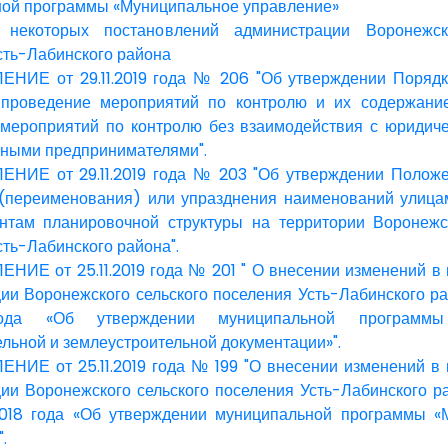
ой программы «Муниципальное управление»
некоторых постановлений администрации Воронежско
сть-Лабинского района
НИЕ от 29.11.2019 года № 206 "Об утверждении Поряд
 проведение мероприятий по контролю и их содержани
 мероприятий по контролю без взаимодействия с юридич
ными предпринимателями".
НИЕ от 29.11.2019 года № 203 "Об утверждении Положе
(переименования) или упразднения наименований улицам
там планировочной структуры на территории Воронежск
сть-Лабинского района".
ИЕ от 25.11.2019 года № 201 " О внесении изменений в
ии Воронежского сельского поселения Усть-Лабинского р
9 года «Об утверждении муниципальной программы
ельной и землеустроительной документации»".
ИЕ от 25.11.2019 года № 199 "О внесении изменений в 
ии Воронежского сельского поселения Усть-Лабинского 
2018 года «Об утверждении муниципальной программы «
.