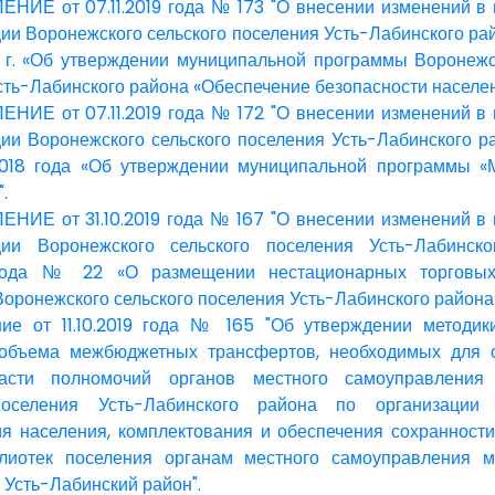
ИЕ от 07.11.2019 года № 173 "О внесении изменений в 
ии Воронежского сельского поселения Усть-Лабинского рай
 г. «Об утверждении муниципальной программы Воронежс
сть-Лабинского района «Обеспечение безопасности населен
ИЕ от 07.11.2019 года № 172 "О внесении изменений в 
ии Воронежского сельского поселения Усть-Лабинского 
2018 года «Об утверждении муниципальной программы «
.
ИЕ от 31.10.2019 года № 167 "О внесении изменений в 
ции Воронежского сельского поселения Усть-Лабинск
 года № 22 «О размещении нестационарных торговых
Воронежского сельского поселения Усть-Лабинского района»
ие от 11.10.2019 года № 165 "Об утверждении методик
 объема межбюджетных трансфертов, необходимых для 
асти полномочий органов местного самоуправления 
поселения Усть-Лабинского района по организации 
я населения, комплектования и обеспечения сохранност
лиотек поселения органам местного самоуправления м
 Усть-Лабинский район".