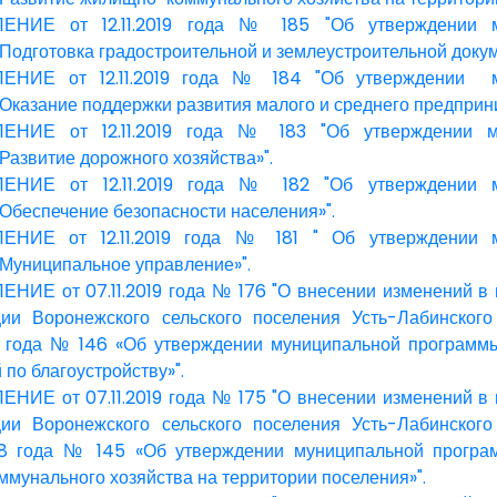
НИЕ от 12.11.2019 года № 185 "Об утверждении м
Подготовка градостроительной и землеустроительной докум
НИЕ от 12.11.2019 года № 184 "Об утверждении м
Оказание поддержки развития малого и среднего предприни
НИЕ от 12.11.2019 года № 183 "Об утверждении м
Развитие дорожного хозяйства»".
НИЕ от 12.11.2019 года № 182 "Об утверждении м
Обеспечение безопасности населения»".
НИЕ от 12.11.2019 года № 181 " Об утверждении м
Муниципальное управление»".
ИЕ от 07.11.2019 года № 176 "О внесении изменений в 
ии Воронежского сельского поселения Усть-Лабинского
8 года № 146 «Об утверждении муниципальной программ
по благоустройству»".
ИЕ от 07.11.2019 года № 175 "О внесении изменений в 
ии Воронежского сельского поселения Усть-Лабинского
18 года № 145 «Об утверждении муниципальной програ
мунального хозяйства на территории поселения»".