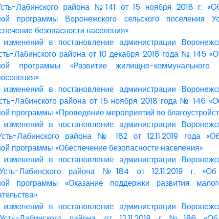
Усть-Лабинского района №141 от 15 ноября 2018 г. «О
ной программы Воронежского сельского поселения Ус
спечение безопасности населения»
 изменений в постановление администрации Воронежск
сть-Лабинского района от 10 декабря 2018 года № 145 «
ной программы «Развитие жилищно-коммунального 
поселения»
 изменений в постановление администрации Воронежск
сть-Лабинского района от 15 ноября 2018 года № 146 «
ой программы «Проведение мероприятий по благоустройст
 изменений в постановление администрации Воронежск
Усть-Лабинского района № 182 от 12.11.2019 года «О
ой программы «Обеспечение безопасности населения»
 изменений в постановление администрации Воронежск
Усть-Лабинского района №184 от 12.11.2019 г. «Об
ной программы «Оказание поддержки развития малог
тельства»
 изменений в постановление администрации Воронежск
Усть-Лабинского района от 12.11.2019 г.№186 «Об