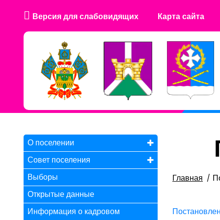
Версия для слабовидящих
Карта сайта
О поселении
Совет поселения
Выборы
Главная
П
Открытые данные
Информация о кадровом
Постановлен