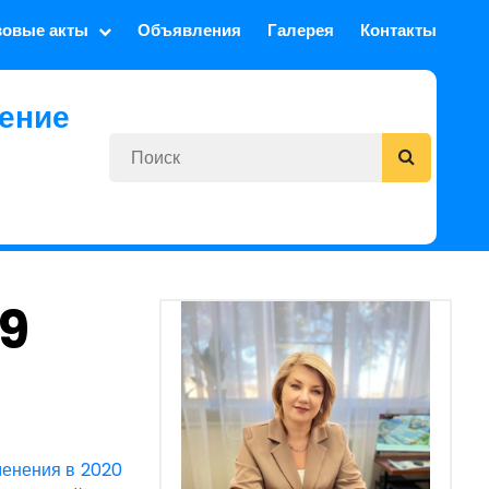
вовые акты
Объявления
Галерея
Контакты
ение
9
менения в 2020