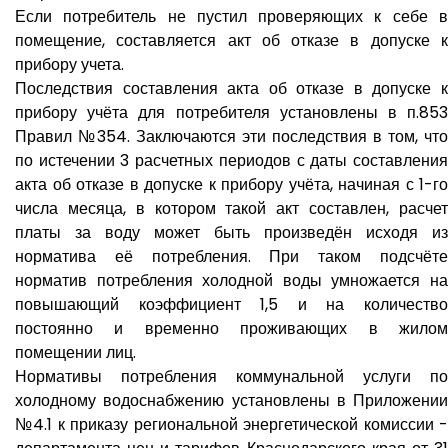
Если потребитель не пустил проверяющих к себе в
помещение, составляется акт об отказе в допуске к
прибору учета.
Последствия составления акта об отказе в допуске к
прибору учёта для потребителя установлены в п.853
Правил №354. Заключаются эти последствия в том, что
по истечении 3 расчетных периодов с даты составления
акта об отказе в допуске к прибору учёта, начиная с 1-го
числа месяца, в котором такой акт составлен, расчет
платы за воду может быть произведён исходя из
норматива её потребления. При таком подсчёте
норматив потребления холодной воды умножается на
повышающий коэффициент 1,5 и на количество
постоянно и временно проживающих в жилом
помещении лиц.
Нормативы потребления коммунальной услуги по
холодному водоснабжению установлены в Приложении
№4.1 к приказу региональной энергетической комиссии -