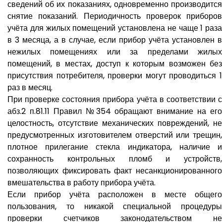
сведений об их показаниях, одновременно производится
снятие показаний. Периодичность проверок приборов
учёта для жилых помещений установлена не чаще 1 раза
в 3 месяца, а в случае, если прибор учёта установлен в
нежилых помещениях или за пределами жилых
помещений, в местах, доступ к которым возможен без
присутствия потребителя, проверки могут проводиться 1
раз в месяц.
При проверке состояния прибора учёта в соответствии с
абз.2 п.81.11 Правил №354 обращают внимание на его
целостность, отсутствие механических повреждений, не
предусмотренных изготовителем отверстий или трещин,
плотное прилегание стекла индикатора, наличие и
сохранность контрольных пломб и устройств,
позволяющих фиксировать факт несанкционированного
вмешательства в работу прибора учёта.
Если прибор учёта расположен в месте общего
пользования, то никакой специальной процедуры
проверки счетчиков законодательством не