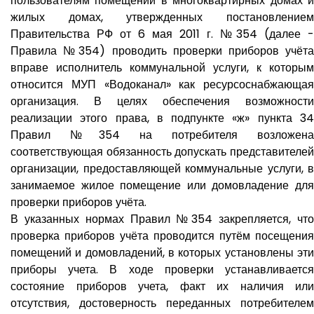
пользователям помещений в многоквартирных домах и
жилых домах, утвержденных постановлением
Правительства РФ от 6 мая 2011 г. №354 (далее -
Правила №354) проводить проверки приборов учёта
вправе исполнитель коммунальной услуги, к которым
относится МУП «Водоканал» как ресурсоснабжающая
организация. В целях обеспечения возможности
реализации этого права, в подпункте «ж» пункта 34
Правил №354 на потребителя возложена
соответствующая обязанность допускать представителей
организации, предоставляющей коммунальные услуги, в
занимаемое жилое помещение или домовладение для
проверки приборов учёта.
В указанных нормах Правил №354 закрепляется, что
проверка приборов учёта проводится путём посещения
помещений и домовладений, в которых установлены эти
приборы учета. В ходе проверки устанавливается
состояние приборов учета, факт их наличия или
отсутствия, достоверность переданных потребителем