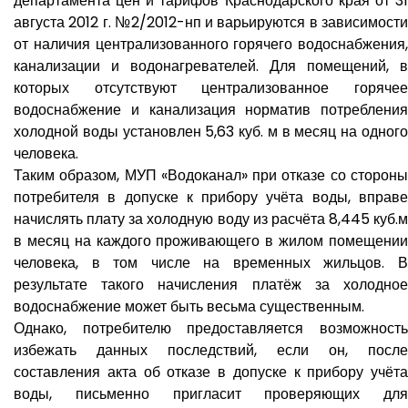
департамента цен и тарифов Краснодарского края от 31
августа 2012 г. №2/2012-нп и варьируются в зависимости
от наличия централизованного горячего водоснабжения,
канализации и водонагревателей. Для помещений, в
которых отсутствуют централизованное горячее
водоснабжение и канализация норматив потребления
холодной воды установлен 5,63 куб. м в месяц на одного
человека.
Таким образом, МУП «Водоканал» при отказе со стороны
потребителя в допуске к прибору учёта воды, вправе
начислять плату за холодную воду из расчёта 8,445 куб.м
в месяц на каждого проживающего в жилом помещении
человека, в том числе на временных жильцов. В
результате такого начисления платёж за холодное
водоснабжение может быть весьма существенным.
Однако, потребителю предоставляется возможность
избежать данных последствий, если он, после
составления акта об отказе в допуске к прибору учёта
воды, письменно пригласит проверяющих для