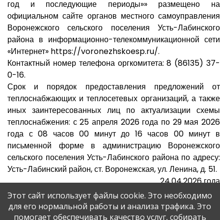
год и последующие периоды»» размещено на
официальном сайте органов местного самоуправления
Воронежского сельского поселения Усть-Лабинского
района в информационно-телекоммуникационной сети
«Интернет» https://voronezhskoesp.ru/.
Контактный номер телефона оргкомитета: 8 (86135) 37-
0-16.
Срок и порядок предоставления предложений от
теплоснабжающих и теплосетевых организаций, а также
иных заинтересованных лиц по актуализации схемы
теплоснабжения: с 25 апреля 2026 года по 29 мая 2026
года с 08 часов 00 минут до 16 часов 00 минут в
письменной форме в администрацию Воронежского
сельского поселения Усть-Лабинского района по адресу:
Усть-Лабинский район, ст. Воронежская, ул. Ленина, д. 51.
24.04.2026 года
Этот сайт использует файлы cookie. Это необходимо
для его нормальной работы и анализа трафика. Это
помогает обеспечивать качество услуг, собирать