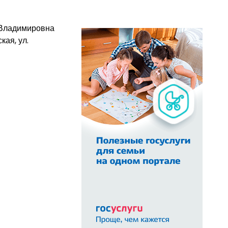
 Владимировна
кая, ул.