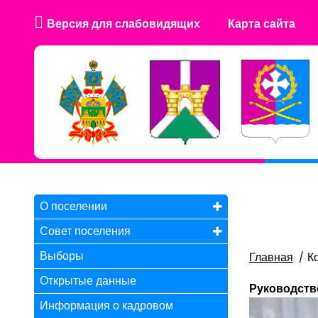
Версия для слабовидящих
Карта сайта
О поселении
Совет поселения
Выборы
Главная
К
Открытые данные
Руководств
Информация о кадровом