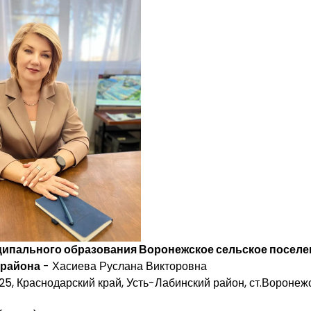
ципального образования Воронежское сельское поселе
 района
- Хасиева Руслана Викторовна
5, Краснодарский край, Усть-Лабинский район, ст.Воронежс