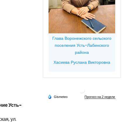
Глава Воронежского сельского
поселения Усть-Лабинского
района
Хасиева Руслана Викторовна
ние Усть-
кая, ул.