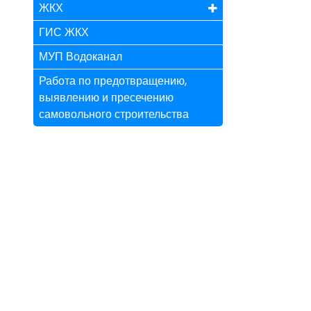
ЖКХ
ГИС ЖКХ
МУП Водоканал
Работа по предотвращению,
выявлению и пресечению
самовольного строительства