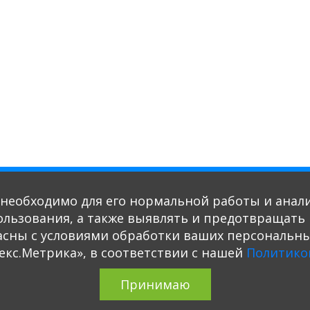
о необходимо для его нормальной работы и анал
пользования, а также выявлять и предотвращат
асны с условиями обработки ваших персональны
екс.Метрика», в соответствии с нашей
Политико
Принимаю