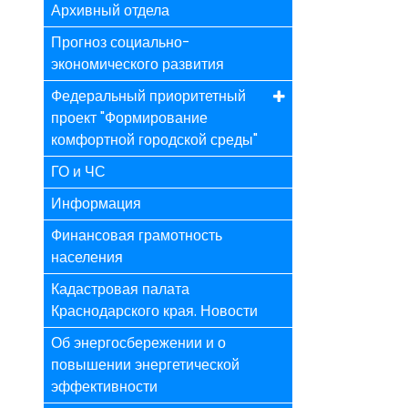
Архивный отдела
Прогноз социально-
экономического развития
Федеральный приоритетный
проект "Формирование
комфортной городской среды"
ГО и ЧС
Информация
Финансовая грамотность
населения
Кадастровая палата
Краснодарского края. Новости
Об энергосбережении и о
повышении энергетической
эффективности