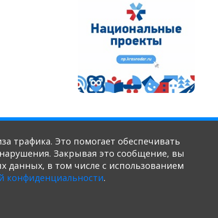
иза трафика. Это помогает обеспечивать
ь нарушения. Закрывая это сообщение, вы
х данных, в том числе с использованием
© 2020-2026. Разработка и поддержка: ООО «СибСР»
й конфиденциальности
.
Все права защищены законом
и международными соглашениями.