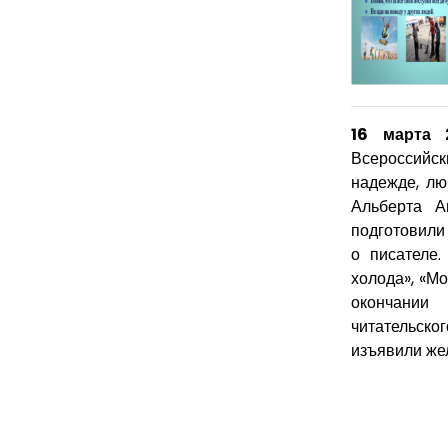
16 марта
Всероссийск
надежде, лю
Альберта А
подготовили 
о писателе.
холода», «М
окончании
читательско
изъявили жел