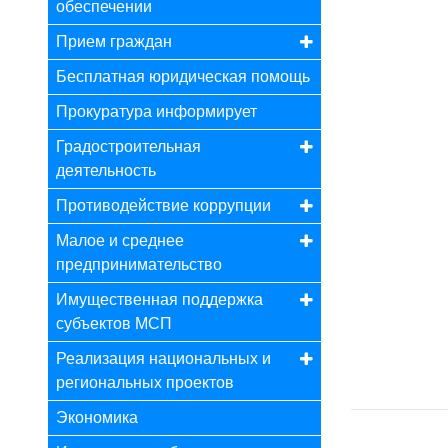
обеспечении
Прием граждан
Бесплатная юридическая помощь
Прокуратура информирует
Градостроительная
деятельность
Противодействие коррупции
Малое и среднее
предпринимательство
Имущественная поддержка
субъектов МСП
Реализация национальных и
региональных проектов
Экономика