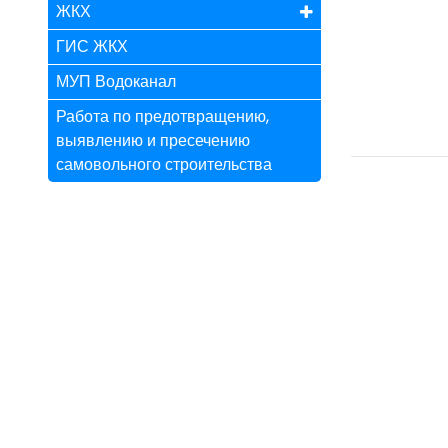
ЖКХ
ГИС ЖКХ
МУП Водоканал
Работа по предотвращению,
выявлению и пресечению
самовольного строительства