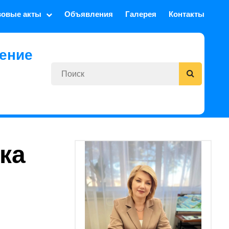
вовые акты
Объявления
Галерея
Контакты
ение
ка