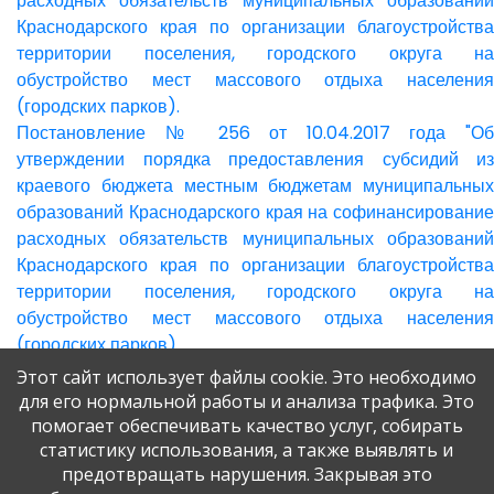
расходных обязательств муниципальных образований
Краснодарского края по организации благоустройства
территории поселения, городского округа на
обустройство мест массового отдыха населения
(городских парков).
Постановление № 256 от 10.04.2017 года "Об
утверждении порядка предоставления субсидий из
краевого бюджета местным бюджетам муниципальных
образований Краснодарского края на софинансирование
расходных обязательств муниципальных образований
Краснодарского края по организации благоустройства
территории поселения, городского округа на
обустройство мест массового отдыха населения
(городских парков).
Этот сайт использует файлы cookie. Это необходимо
для его нормальной работы и анализа трафика. Это
помогает обеспечивать качество услуг, собирать
статистику использования, а также выявлять и
предотвращать нарушения. Закрывая это