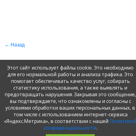
← Назад
Этот сайт использует файлы cookie. Это необходимо
для его нормальной работы и анализа трафика. Это
помогает обеспечивать качество услуг, собирать
статистику использования, а также выявлять и
предотвращать нарушения. Закрывая это сообщение,
© 2020-2026. Разработка и поддержка: ООО
вы подтверждаете, что ознакомлены и согласны с
«СибСР»
условиями обработки ваших персональных данных, в
Все права защищены законом
том числе с использованием интернет-сервиса
и международными соглашениями.
«Яндекс.Метрика», в соответствии с нашей
Политико
конфиденциальности
.