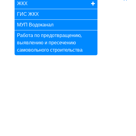
ЖКХ
ГИС ЖКХ
МУП Водоканал
Работа по предотвращению,
выявлению и пресечению
самовольного строительства