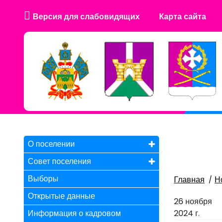
Версия для слабовидящих
Карта сайта
О поселении
Совет поселения
Выборы
Главная
Н
Открытые данные
26 ноября
Информация о кадровом
2024 г.