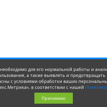
о необходимо для его нормальной работы и анал
пользования, а также выявлять и предотвращат
асны с условиями обработки ваших персональны
екс.Метрика», в соответствии с нашей
Политико
Принимаю