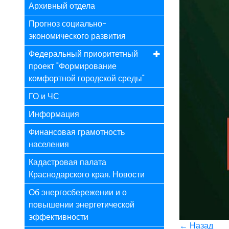
Архивный отдела
Прогноз социально-
экономического развития
Федеральный приоритетный
проект "Формирование
комфортной городской среды"
ГО и ЧС
Информация
Финансовая грамотность
населения
Кадастровая палата
Краснодарского края. Новости
Об энергосбережении и о
повышении энергетической
эффективности
← Назад