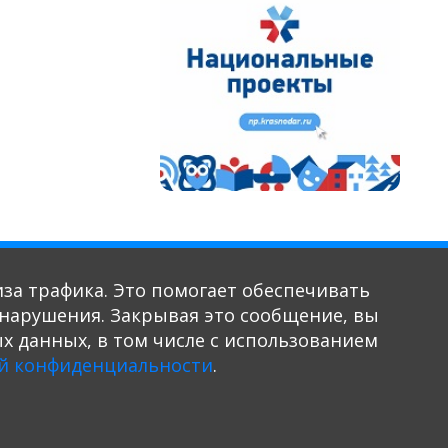
иза трафика. Это помогает обеспечивать
ь нарушения. Закрывая это сообщение, вы
х данных, в том числе с использованием
© 2020-2026. Разработка и поддержка: ООО «СибСР»
й конфиденциальности
.
Все права защищены законом
и международными соглашениями.