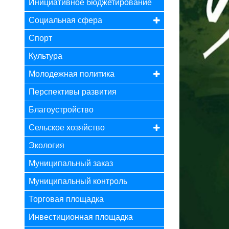
Инициативное бюджетирование
Социальная сфера
Спорт
Культура
Молодежная политика
Перспективы развития
Благоустройство
Сельское хозяйство
Экология
Муниципальный заказ
Муниципальный контроль
Торговая площадка
Инвестиционная площадка